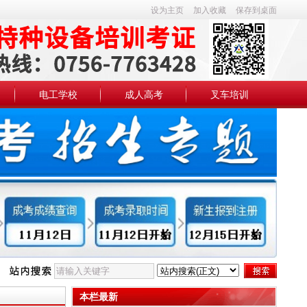
设为主页
加入收藏
保存到桌面
电工学校
成人高考
叉车培训
本栏最新