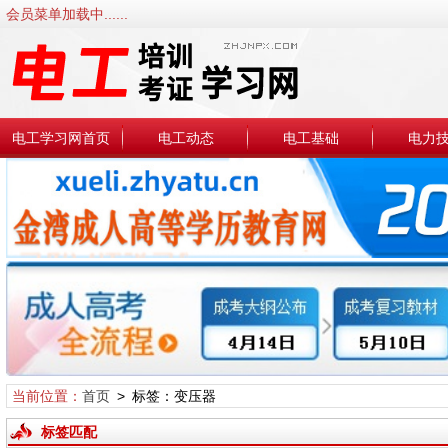
会员菜单加载中......
电工学习网首页
电工动态
电工基础
电力
当前位置：
首页
> 标签：变压器
标签匹配