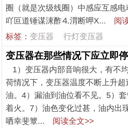
圈（就是次级线圈）中感应互感电
吖叵道锤谋涑酢⒋渭断呷Χ...
阅读
标签：
变压器
行灯变压器
变压器在那些情况下应立即
1）变压器内部音响很大，有不
荷情况下，变压器温度不断上升超
油。4）漏油到油位看不见。5）
着火。7）油色变化过甚，油内出
哂幸斐簟...
阅读全文>>