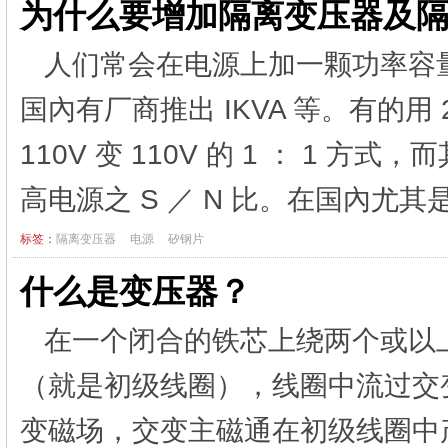
为什么要增加隔离变压器及
人们常会在电源上加一颗功率容量不
国內有厂商推出 IKVA 等。有的用 
110V 变 110V 的 1 ： 1
高电源之 S ／ N 比。在国內尤其是
标签：
隔离变压器
电源
矽钢片
什么是变压器？
在一个闭合的铁芯上绕两个或以
（就是初级线圈），线圈中流过交
变磁场，交变主磁通在初级线圈中