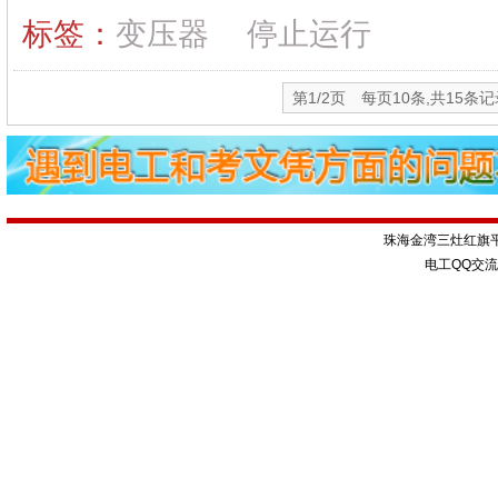
标签：
变压器
停止运行
第1/2页 每页10条,共15条
珠海金湾三灶红旗
电工QQ交