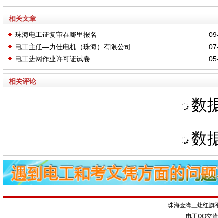
相关文章
珠海电工证复审在哪里报名
09-
电工主任—力佳电机（珠海）有限公司
07-
电工进网作业许可证试卷
05-
相关评论
数据
数据
珠海金湾三灶红旗
电工QQ交