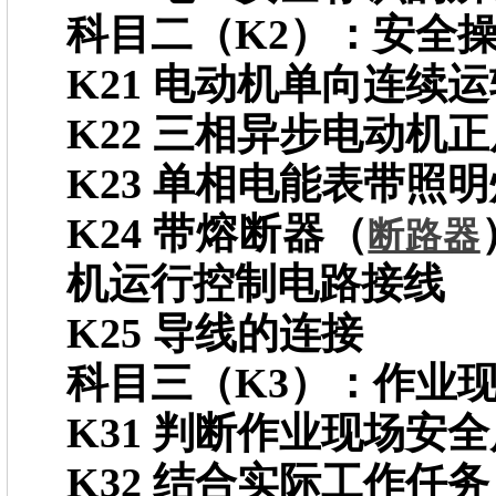
科目二（K2）：安全
K21 电动机单向连续
K22 三相异步电动机
K23 单相电能表带照
K24 带熔断器（
断路器
机运行控制电路接线
K25 导线的连接
科目三（K3）：作业
K31 判断作业现场安
K32 结合实际工作任