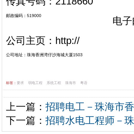
传真号码：2118660
邮政编码：519000
电子邮
公司主页：http://
公司地址：珠海香洲湾仔沙海城大厦1503
标签：
要求
弱电工程
系统工程
珠海市
粤语
上一篇：
招聘电工－珠海市
下一篇：
招聘水电工程师－