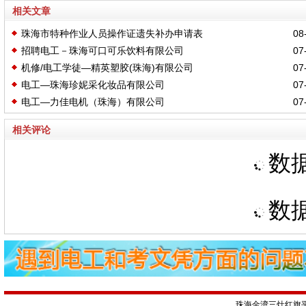
相关文章
珠海市特种作业人员操作证遗失补办申请表
08-
招聘电工－珠海可口可乐饮料有限公司
07-
机修/电工学徒—精英塑胶(珠海)有限公司
07-
电工—珠海珍妮采化妆品有限公司
07-
电工—力佳电机（珠海）有限公司
07-
相关评论
数据
数据
珠海金湾三灶红旗