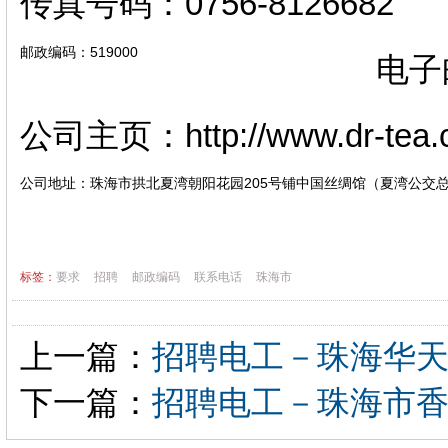
传真号码：0756-8126682
邮政编码：519000
电子
公司主页：http://www.dr-tea.c
公司地址：珠海市拱北夏湾朝阳花园205号铺中国丝绸馆（夏湾公交
标签：
要求
招聘
邮政编码
联系电话
珠海市
上一篇：
招聘电工－珠海华
下一篇：
招聘电工－珠海市