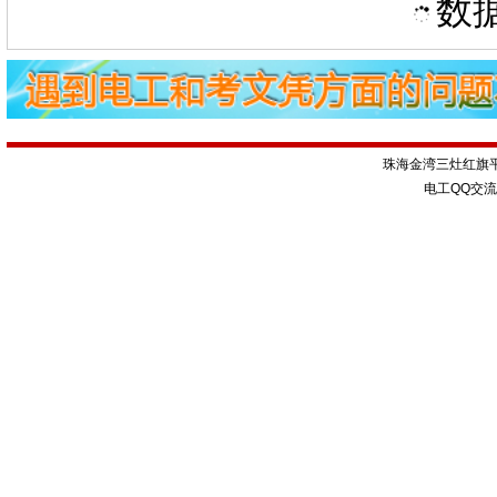
数据
珠海金湾三灶红旗
电工QQ交